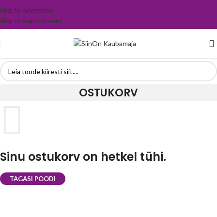
Skip to navigation
Skip to main content
OSTUKORV
Sinu ostukorv on hetkel tühi.
TAGASI POODI