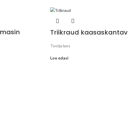
smasin
Triikraud kaasaskantav
Tootja laos
Loe edasi