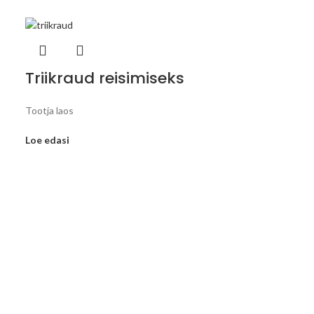
Triikraud reisimiseks
Tootja laos
Loe edasi