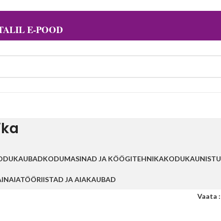
ALIL E-POOD
ika
ODUKAUBAD
KODUMASINAD JA KÖÖGITEHNIKA
KODUKAUNISTU
AIN
AIATÖÖRIISTAD JA AIAKAUBAD
Vaata