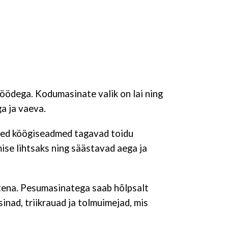
öödega. Kodumasinate valik on lai ning
a ja vaeva.
tsed köögiseadmed tagavad toidu
se lihtsaks ning säästavad aega ja
tena. Pesumasinatega saab hõlpsalt
inad, triikrauad ja tolmuimejad, mis