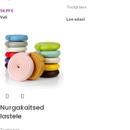
Tootja laos
54,99
€
Vali
Loe edasi
Nurgakaitsed
lastele
Tootja laos