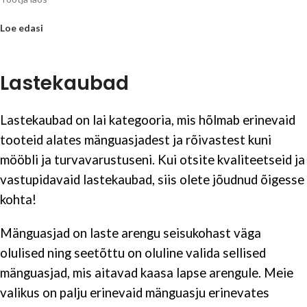
Loe edasi
Lastekaubad
Lastekaubad on lai kategooria, mis hõlmab erinevaid
tooteid alates mänguasjadest ja rõivastest kuni
mööbli ja turvavarustuseni. Kui otsite kvaliteetseid ja
vastupidavaid lastekaubad, siis olete jõudnud õigesse
kohta!
Mänguasjad on laste arengu seisukohast väga
olulised ning seetõttu on oluline valida sellised
mänguasjad, mis aitavad kaasa lapse arengule. Meie
valikus on palju erinevaid mänguasju erinevates