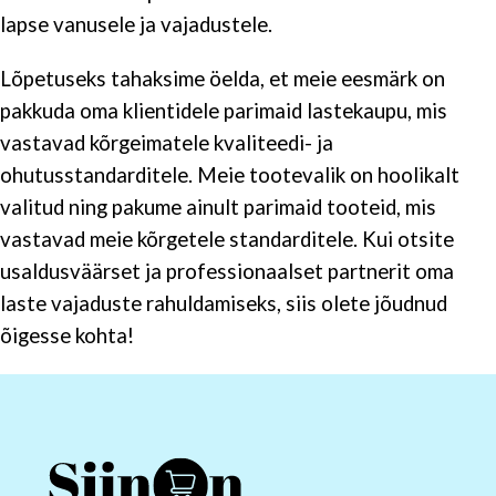
lapse vanusele ja vajadustele.
Lõpetuseks tahaksime öelda, et meie eesmärk on
pakkuda oma klientidele parimaid lastekaupu, mis
vastavad kõrgeimatele kvaliteedi- ja
ohutusstandarditele. Meie tootevalik on hoolikalt
valitud ning pakume ainult parimaid tooteid, mis
vastavad meie kõrgetele standarditele. Kui otsite
usaldusväärset ja professionaalset partnerit oma
laste vajaduste rahuldamiseks, siis olete jõudnud
õigesse kohta!