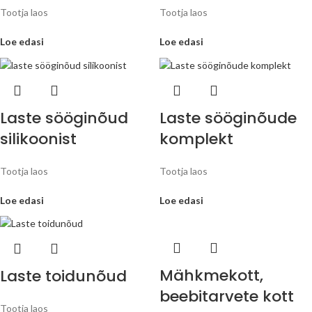
Tootja laos
Tootja laos
Loe edasi
Loe edasi
Laste sööginõud
Laste sööginõude
silikoonist
komplekt
Tootja laos
Tootja laos
Loe edasi
Loe edasi
Mähkmekott,
Laste toidunõud
beebitarvete kott
Tootja laos