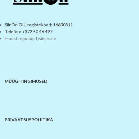
SiinOn OÜ, registrikood: 16600311
Telefon: +372 50 46 497
E-post: epood(ät)siinon.ee
MÜÜGITINGIMUSED
PRIVAATSUSPOLIITIKA