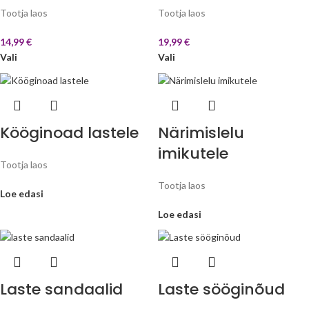
Tootja laos
Tootja laos
14,99
€
19,99
€
Vali
Vali
Kööginoad lastele
Närimislelu
imikutele
Tootja laos
Tootja laos
Loe edasi
Loe edasi
Laste sandaalid
Laste sööginõud