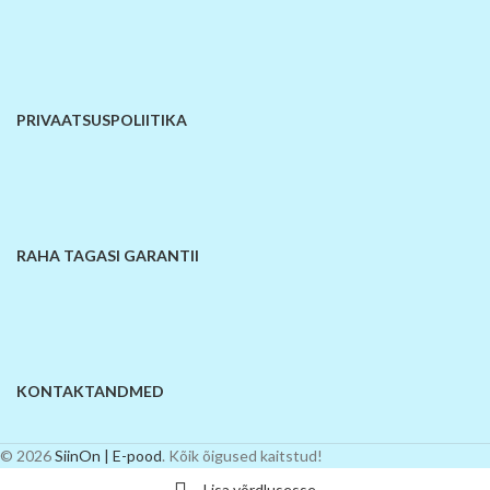
PRIVAATSUSPOLIITIKA
RAHA TAGASI GARANTII
KONTAKTANDMED
© 2026
SiinOn | E-pood
. Kõik õigused kaitstud!
Lisa võrdlusesse