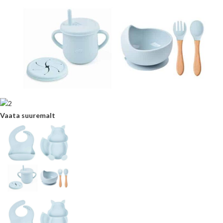
Vaata suuremalt