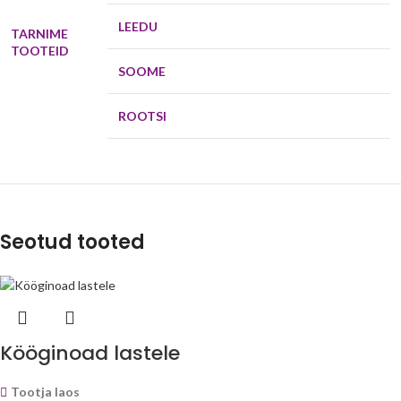
LEEDU
TARNIME
TOOTEID
SOOME
ROOTSI
Seotud tooted
Kööginoad lastele
Tootja laos