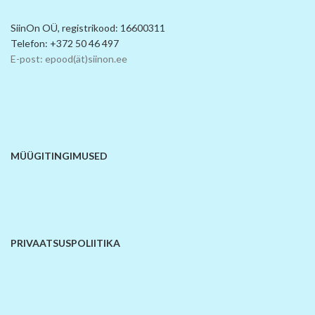
SiinOn OÜ, registrikood: 16600311
Telefon: +372 50 46 497
E-post: epood(ät)siinon.ee
MÜÜGITINGIMUSED
PRIVAATSUSPOLIITIKA