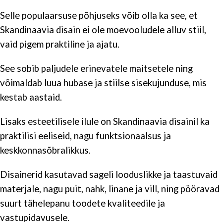
Selle populaarsuse põhjuseks võib olla ka see, et
Skandinaavia disain ei ole moevooludele alluv stiil,
vaid pigem praktiline ja ajatu.
See sobib paljudele erinevatele maitsetele ning
võimaldab luua hubase ja stiilse sisekujunduse, mis
kestab aastaid.
Lisaks esteetilisele ilule on Skandinaavia disainil ka
praktilisi eeliseid, nagu funktsionaalsus ja
keskkonnasõbralikkus.
Disainerid kasutavad sageli looduslikke ja taastuvaid
materjale, nagu puit, nahk, linane ja vill, ning pööravad
suurt tähelepanu toodete kvaliteedile ja
vastupidavusele.