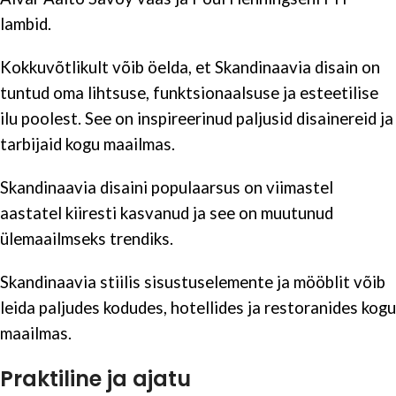
lambid.
Kokkuvõtlikult võib öelda, et Skandinaavia disain on
tuntud oma lihtsuse, funktsionaalsuse ja esteetilise
ilu poolest. See on inspireerinud paljusid disainereid ja
tarbijaid kogu maailmas.
Skandinaavia disaini populaarsus on viimastel
aastatel kiiresti kasvanud ja see on muutunud
ülemaailmseks trendiks.
Skandinaavia stiilis sisustuselemente ja mööblit võib
leida paljudes kodudes, hotellides ja restoranides kogu
maailmas.
Praktiline ja ajatu