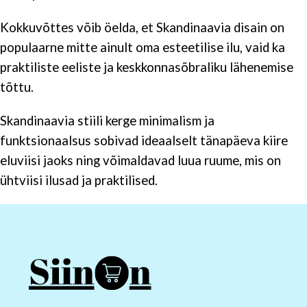
Kokkuvõttes võib öelda, et Skandinaavia disain on
populaarne mitte ainult oma esteetilise ilu, vaid ka
praktiliste eeliste ja keskkonnasõbraliku lähenemise
tõttu.
Skandinaavia stiili kerge minimalism ja
funktsionaalsus sobivad ideaalselt tänapäeva kiire
eluviisi jaoks ning võimaldavad luua ruume, mis on
ühtviisi ilusad ja praktilised.