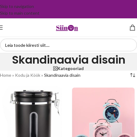
Skip to navigation
Skip to main content
Skandinaavia disain
Kategooriad
Home
»
Kodu ja Köök
»
Skandinaavia disain