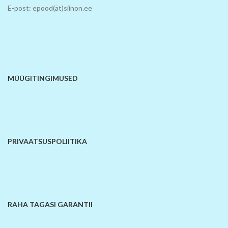
E-post: epood(ät)siinon.ee
MÜÜGITINGIMUSED
PRIVAATSUSPOLIITIKA
RAHA TAGASI GARANTII