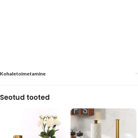
Kohaletoimetamine
Seotud tooted