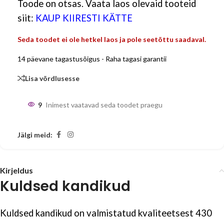
Toode on otsas. Vaata laos olevaid tooteid
siit:
KAUP KIIRESTI KÄTTE
Seda toodet ei ole hetkel laos ja pole seetõttu saadaval.
14 päevane tagastusõigus - Raha tagasi garantii
Lisa võrdlusesse
9
Inimest vaatavad seda toodet praegu
Jälgi meid:
Kirjeldus
Kuldsed kandikud
Kuldsed kandikud on valmistatud kvaliteetsest 430