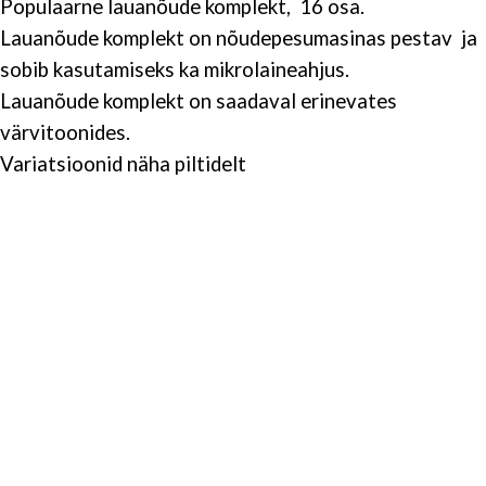
Populaarne lauanõude komplekt, 16 osa.
Lauanõude komplekt on nõudepesumasinas pestav ja
sobib kasutamiseks ka mikrolaineahjus.
Lauanõude komplekt on saadaval erinevates
värvitoonides.
Variatsioonid näha piltidelt