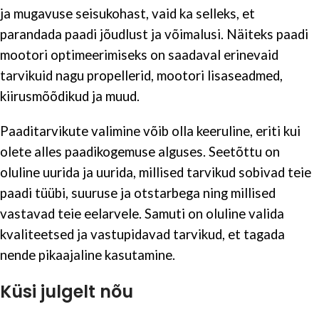
ja mugavuse seisukohast, vaid ka selleks, et
parandada paadi jõudlust ja võimalusi. Näiteks paadi
mootori optimeerimiseks on saadaval erinevaid
tarvikuid nagu propellerid, mootori lisaseadmed,
kiirusmõõdikud ja muud.
Paaditarvikute valimine võib olla keeruline, eriti kui
olete alles paadikogemuse alguses. Seetõttu on
oluline uurida ja uurida, millised tarvikud sobivad teie
paadi tüübi, suuruse ja otstarbega ning millised
vastavad teie eelarvele. Samuti on oluline valida
kvaliteetsed ja vastupidavad tarvikud, et tagada
nende pikaajaline kasutamine.
Küsi julgelt nõu