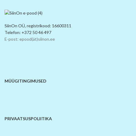
SiinOn OÜ, registrikood: 16600311
Telefon: +372 50 46 497
E-post: epood(ät)siinon.ee
MÜÜGITINGIMUSED
PRIVAATSUSPOLIITIKA