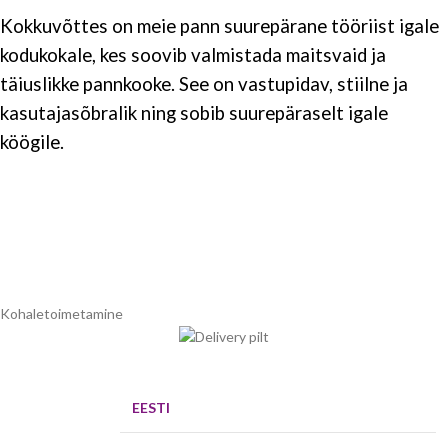
Kokkuvõttes on meie pann suurepärane tööriist igale
kodukokale, kes soovib valmistada maitsvaid ja
täiuslikke pannkooke. See on vastupidav, stiilne ja
kasutajasõbralik ning sobib suurepäraselt igale
köögile.
Kohaletoimetamine
EESTI