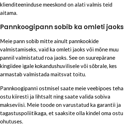
klienditeeninduse meeskond on alati valmis teid
aitama.
Pannkoogipann sobib ka omleti jaoks
Meie pann sobib mitte ainult pannkookide
valmistamiseks, vaid ka omleti jaoks või mõne muu
pannil valmistatud roa jaoks. See on suurepärane
kingiidee igale kokandushuvilisele või sõbrale, kes
armastab valmistada maitsvat toitu.
Pannkoogipanni ostmisel saate meie veebipoes teha
ostu kiiresti ja lihtsalt ning saate valida sobiva
makseviisi. Meie toode on varustatud ka garantii ja
tagastuspoliitikaga, et saaksite olla kindel oma ostu
ohutuses.