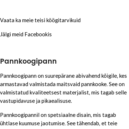
Vaata ka meie teisi
köögitarvikuid
Jälgi meid
Facebookis
Pannkoogipann
Pannkoogipann on suurepärane abivahend kõigile, kes
armastavad valmistada maitsvaid pannkooke. See on
valmistatud kvaliteetsest materjalist, mis tagab selle
vastupidavuse ja pikaealisuse.
Pannkoogipannil on spetsiaalne disain, mis tagab
ühtlase kuumuse jaotumise. See tähendab, et teie