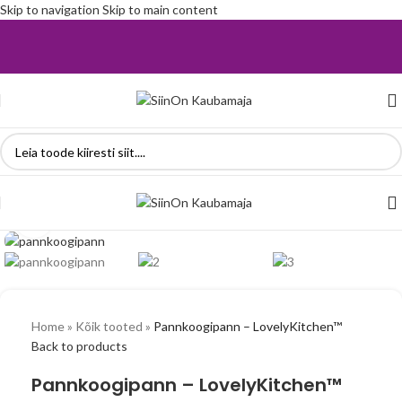
Skip to navigation
Skip to main content
Vaata suuremalt
Home
»
Kõik tooted
»
Pannkoogipann – LovelyKitchen™
Back to products
Pannkoogipann – LovelyKitchen™