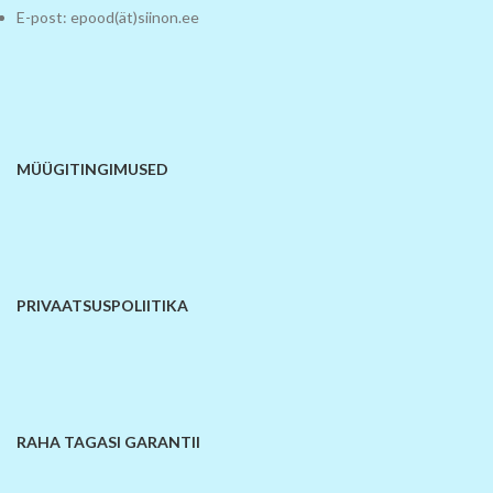
E-post: epood(ät)siinon.ee
MÜÜGITINGIMUSED
PRIVAATSUSPOLIITIKA
RAHA TAGASI GARANTII