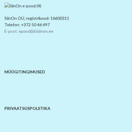
SiinOn OÜ, registrikood: 16600311
Telefon: +372 50 46 497
E-post: epood(ät)siinon.ee
MÜÜGITINGIMUSED
PRIVAATSUSPOLIITIKA