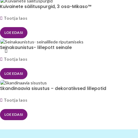
Kuivainete säilituspurgid, 3 osa-Mikaso™
Tootja laos
LOE EDASI
Seinakaunistus- lillepott seinale
Tootja laos
LOE EDASI
Skandinaavia sisustus – dekoratiivsed lillepotid
Tootja laos
LOE EDASI