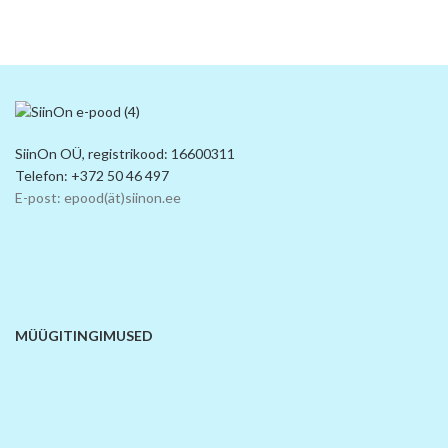
SiinOn OÜ, registrikood: 16600311
Telefon: +372 50 46 497
E-post: epood(ät)siinon.ee
MÜÜGITINGIMUSED