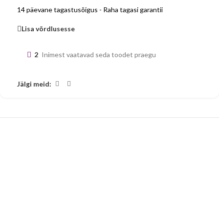
14 päevane tagastusõigus - Raha tagasi garantii
Lisa võrdlusesse
2
Inimest vaatavad seda toodet praegu
Jälgi meid: