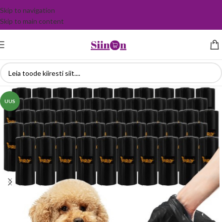
Skip to navigation
Skip to main content
UUS