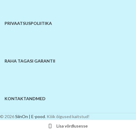
PRIVAATSUSPOLIITIKA
RAHA TAGASI GARANTII
KONTAKTANDMED
© 2026
SiinOn | E-pood
. Kõik õigused kaitstud!
Lisa võrdlusesse