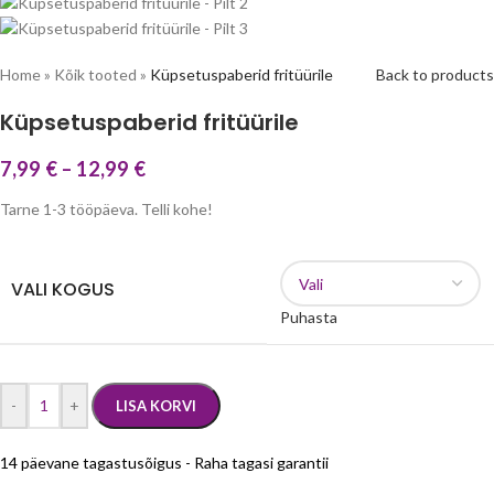
Home
»
Kõik tooted
»
Küpsetuspaberid fritüürile
Back to products
Küpsetuspaberid fritüürile
7,99
€
–
12,99
€
Tarne 1-3 tööpäeva. Telli kohe!
VALI KOGUS
Puhasta
-
+
LISA KORVI
14 päevane tagastusõigus - Raha tagasi garantii