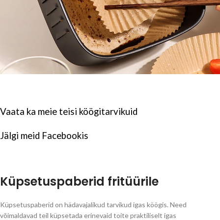
Vaata ka meie teisi
köögitarvikuid
Jälgi meid
Facebookis
Küpsetuspaberid fritüürile
Küpsetuspaberid on hädavajalikud tarvikud igas köögis. Need
võimaldavad teil küpsetada erinevaid toite praktiliselt igas