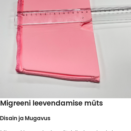
Migreeni leevendamise müts
Disain ja Mugavus