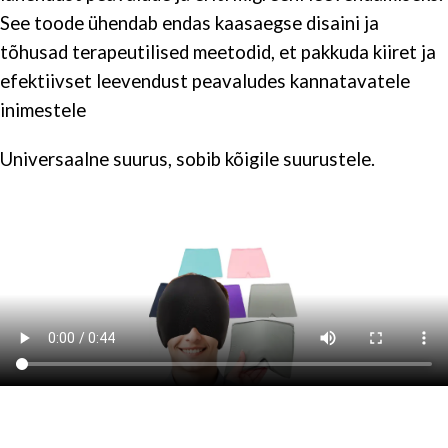
See toode ühendab endas kaasaegse disaini ja
tõhusad terapeutilised meetodid, et pakkuda kiiret ja
efektiivset leevendust peavaludes kannatavatele
inimestele
Universaalne suurus, sobib kõigile suurustele.