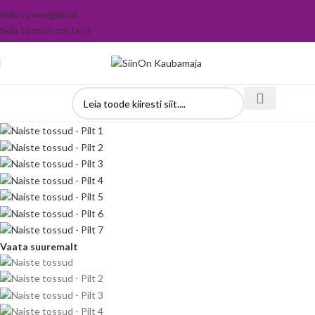
Skip to navigation
Skip to main content
Vaata suuremalt