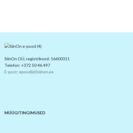
SiinOn OÜ, registrikood: 16600311
Telefon: +372 50 46 497
E-post: epood(ät)siinon.ee
MÜÜGITINGIMUSED