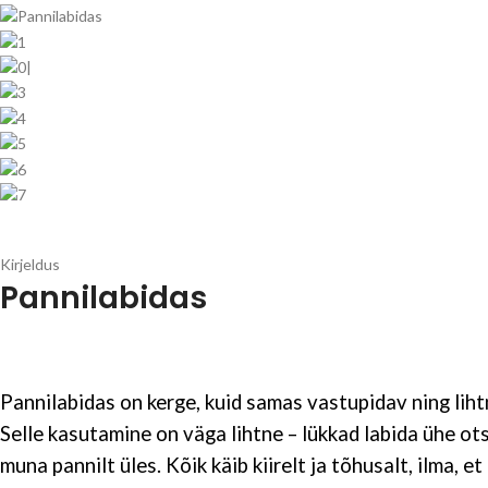
Kirjeldus
Pannilabidas
Pannilabidas on kerge, kuid samas vastupidav ning lih
Selle kasutamine on väga lihtne – lükkad labida ühe ot
muna pannilt üles. Kõik käib kiirelt ja tõhusalt, ilma, 