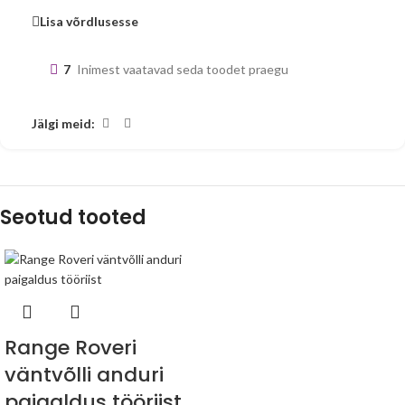
Lisa võrdlusesse
7
Inimest vaatavad seda toodet praegu
Jälgi meid:
Seotud tooted
Range Roveri
väntvõlli anduri
paigaldus tööriist