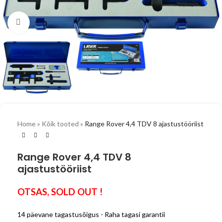
Vaata suuremalt
Home
»
Kõik tooted
»
Range Rover 4,4 TDV 8 ajastustööriist
Range Rover 4,4 TDV 8
ajastustööriist
OTSAS, SOLD OUT !
14 päevane tagastusõigus - Raha tagasi garantii