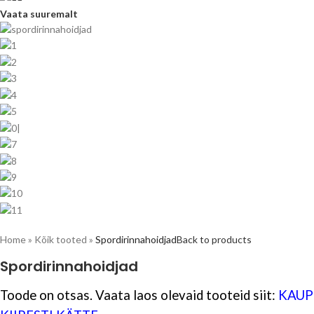
Vaata suuremalt
Home
»
Kõik tooted
»
Spordirinnahoidjad
Back to products
Spordirinnahoidjad
Toode on otsas. Vaata laos olevaid tooteid siit:
KAUP