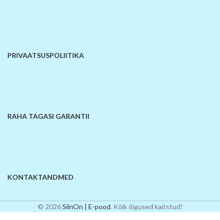
PRIVAATSUSPOLIITIKA
RAHA TAGASI GARANTII
KONTAKTANDMED
© 2026
SiinOn | E-pood
. Kõik õigused kaitstud!