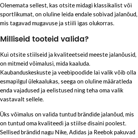
Olenemata sellest, kas otsite midagi klassikalist või
sportlikumat, on oluline leida endale sobivad jalanõud,
mis tagavad mugavuse ja stiili igas olukorras.
Milliseid tooteid valida?
Kui otsite stiilseid ja kvaliteetseid meeste jalanõusid,
on mitmeid võimalusi, mida kaaluda.
Kaubanduskeskuste ja veebipoodide lai valik võib olla
esmapilgul ülekaalukas, seega on oluline määratleda
enda vajadused ja eelistused ning teha oma valik
vastavalt sellele.
Üks võimalus on valida tuntud brändide jalanõud, mis
on tuntud oma kvaliteedi ja stiilse disaini poolest.
Sellised brändid nagu Nike, Adidas ja Reebok pakuvad