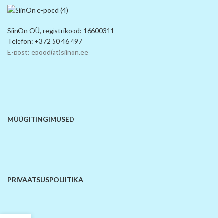
SiinOn OÜ, registrikood: 16600311
Telefon: +372 50 46 497
E-post: epood(ät)siinon.ee
MÜÜGITINGIMUSED
PRIVAATSUSPOLIITIKA