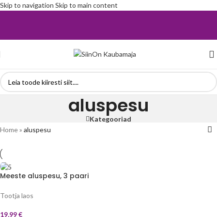
Skip to navigation
Skip to main content
aluspesu
Kategooriad
Home
»
aluspesu
Meeste aluspesu, 3 paari
komplektis
Tootja laos
19,99
€