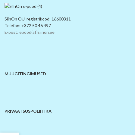
SiinOn OÜ, registrikood: 16600311
Telefon: +372 50 46 497
E-post: epood(ät)siinon.ee
MÜÜGITINGIMUSED
PRIVAATSUSPOLIITIKA