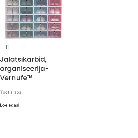
Jalatsikarbid,
organiseerija-
Vernufe™
Tootja laos
Loe edasi