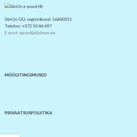
SiinOn OÜ, registrikood: 16600311
Telefon: +372 50 46 497
E-post: epood(ät)siinon.ee
MÜÜGITINGIMUSED
PRIVAATSUSPOLIITIKA