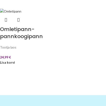
Omletipann-
pannkoogipann
Tootja laos
24,99
€
Lisa korvi