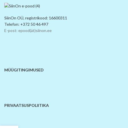
SiinOn OÜ, registrikood: 16600311
Telefon: +372 50 46 497
E-post: epood(ät)siinon.ee
MÜÜGITINGIMUSED
PRIVAATSUSPOLIITIKA