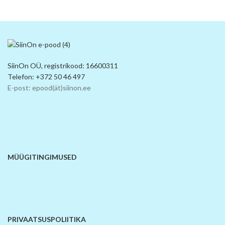
SiinOn OÜ, registrikood: 16600311
Telefon: +372 50 46 497
E-post: epood(ät)siinon.ee
MÜÜGITINGIMUSED
PRIVAATSUSPOLIITIKA