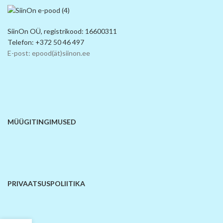
SiinOn OÜ, registrikood: 16600311
Telefon: +372 50 46 497
E-post: epood(ät)siinon.ee
MÜÜGITINGIMUSED
PRIVAATSUSPOLIITIKA