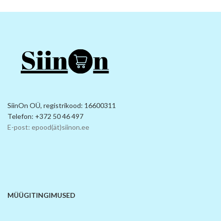
SiinOn OÜ, registrikood: 16600311
Telefon: +372 50 46 497
E-post: epood(ät)siinon.ee
MÜÜGITINGIMUSED