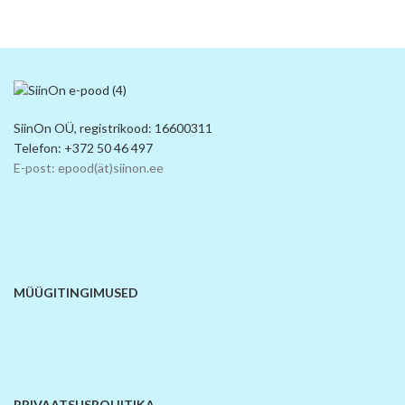
SiinOn OÜ, registrikood: 16600311
Telefon: +372 50 46 497
E-post: epood(ät)siinon.ee
MÜÜGITINGIMUSED
PRIVAATSUSPOLIITIKA