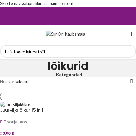
Skip to navigation
Skip to main content
lõikurid
Kategooriad
Home
»
lõikurid
Juurviljalõikur 15 in 1
Tootja laos
22,99
€