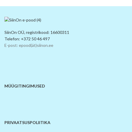
SiinOn OÜ, registrikood: 16600311
Telefon: +372 50 46 497
E-post: epood(ät)siinon.ee
MÜÜGITINGIMUSED
PRIVAATSUSPOLIITIKA