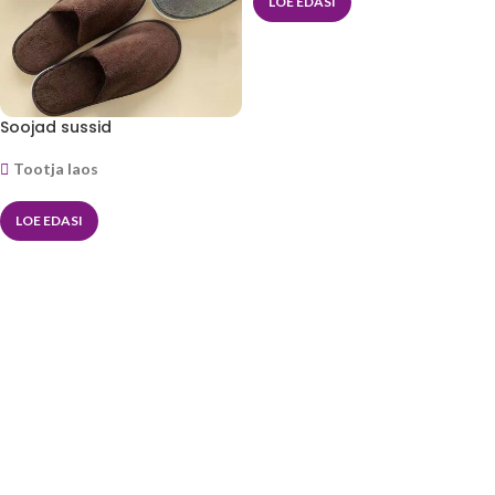
LOE EDASI
Soojad sussid
Tootja laos
LOE EDASI