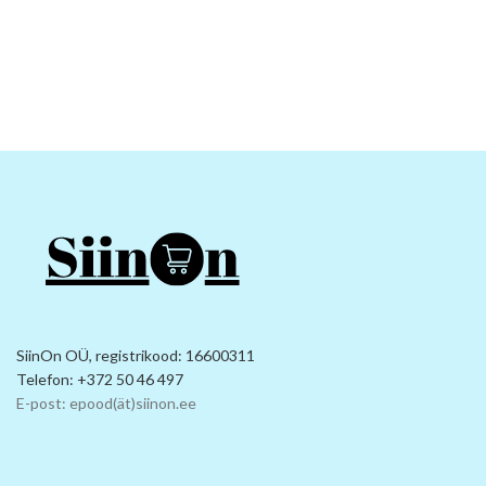
SiinOn OÜ, registrikood: 16600311
Telefon: +372 50 46 497
E-post: epood(ät)siinon.ee