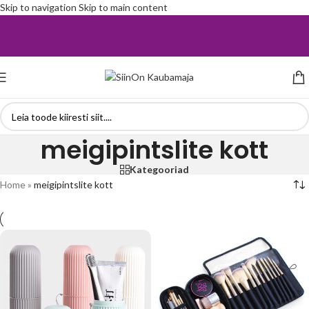
Skip to navigation
Skip to main content
meigipintslite kott
Kategooriad
Home
»
meigipintslite kott