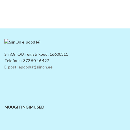
SiinOn OÜ, registrikood: 16600311
Telefon: +372 50 46 497
E-post: epood(ät)siinon.ee
MÜÜGITINGIMUSED