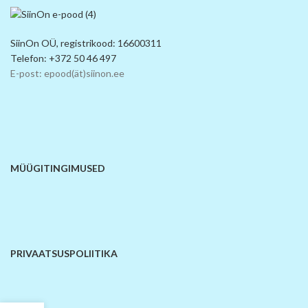
SiinOn OÜ, registrikood: 16600311
Telefon: +372 50 46 497
E-post: epood(ät)siinon.ee
MÜÜGITINGIMUSED
PRIVAATSUSPOLIITIKA