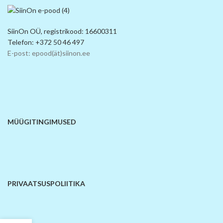
SiinOn OÜ, registrikood: 16600311
Telefon: +372 50 46 497
E-post: epood(ät)siinon.ee
MÜÜGITINGIMUSED
PRIVAATSUSPOLIITIKA