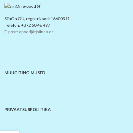
SiinOn OÜ, registrikood: 16600311
Telefon: +372 50 46 497
E-post: epood(ät)siinon.ee
MÜÜGITINGIMUSED
PRIVAATSUSPOLIITIKA