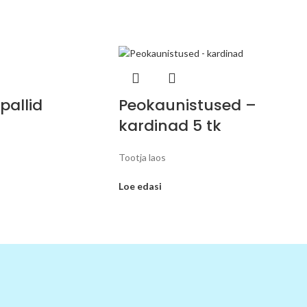
pallid
Peokaunistused –
kardinad 5 tk
Tootja laos
Loe edasi