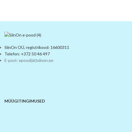
SiinOn OÜ, registrikood: 16600311
Telefon: +372 50 46 497
E-post: epood(ät)siinon.ee
MÜÜGITINGIMUSED