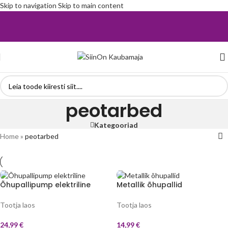
Skip to navigation
Skip to main content
peotarbed
Kategooriad
Home
»
peotarbed
Õhupallipump elektriline
Metallik õhupallid
Tootja laos
Tootja laos
24,99
€
14,99
€