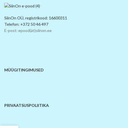
SiinOn OÜ, registrikood: 16600311
Telefon: +372 50 46 497
E-post: epood(ät)siinon.ee
MÜÜGITINGIMUSED
PRIVAATSUSPOLIITIKA