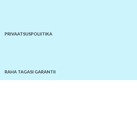
PRIVAATSUSPOLIITIKA
RAHA TAGASI GARANTII
KONTAKTANDMED
© 2026
SiinOn | E-pood
. Kõik õigused kaitstud!