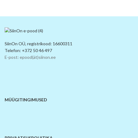
SiinOn OÜ, registrikood: 16600311
Telefon: +372 50 46 497
E-post: epood(ät)siinon.ee
MÜÜGITINGIMUSED
PRIVAATSUSPOLIITIKA