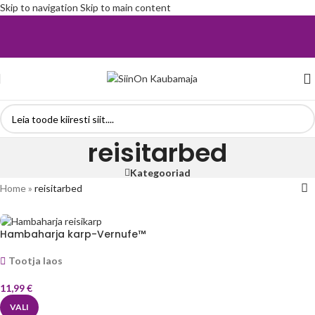
Skip to navigation
Skip to main content
reisitarbed
Kategooriad
Home
»
reisitarbed
Hambaharja karp-Vernufe™
Tootja laos
11,99
€
VALI