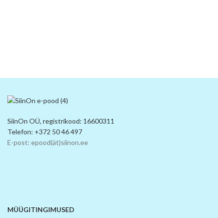
SiinOn OÜ, registrikood: 16600311
Telefon: +372 50 46 497
E-post: epood(ät)siinon.ee
MÜÜGITINGIMUSED