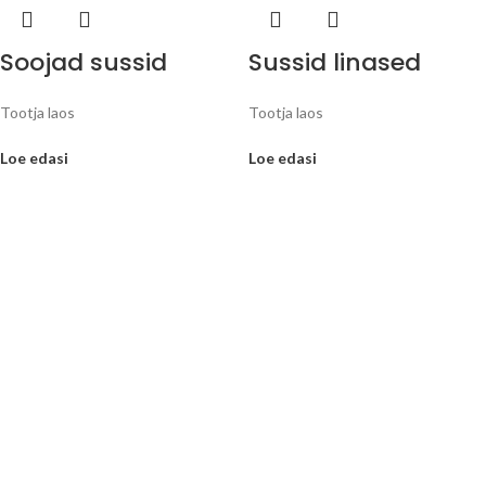
Soojad sussid
Sussid linased
Tootja laos
Tootja laos
Loe edasi
Loe edasi