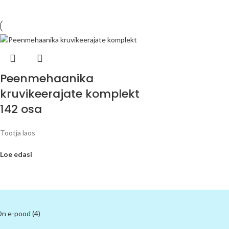
Peenmehaanika
kruvikeerajate komplekt
142 osa
Tootja laos
Loe edasi