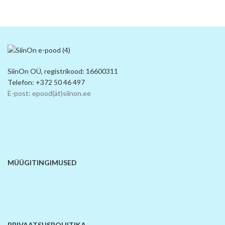
SiinOn OÜ, registrikood: 16600311
Telefon: +372 50 46 497
E-post: epood(ät)siinon.ee
MÜÜGITINGIMUSED
PRIVAATSUSPOLIITIKA