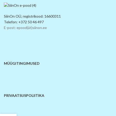
SiinOn OÜ, registrikood: 16600311
Telefon: +372 50 46 497
E-post: epood(ät)siinon.ee
MÜÜGITINGIMUSED
PRIVAATSUSPOLIITIKA