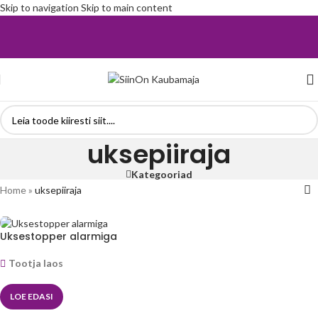
Skip to navigation
Skip to main content
uksepiiraja
Kategooriad
Home
»
uksepiiraja
Uksestopper alarmiga
Tootja laos
LOE EDASI