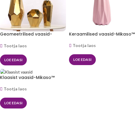
Geomeetrilised vaasid-
Keraamilised vaasid-Mikaso™
Mikaso™
Tootja laos
Tootja laos
LOE EDASI
LOE EDASI
Klaasist vaasid-Mikaso™
Tootja laos
LOE EDASI