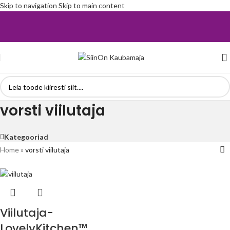
Skip to navigation
Skip to main content
vorsti viilutaja
Kategooriad
Home
»
vorsti viilutaja
Viilutaja-
LovelyKitchen™