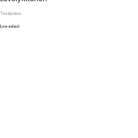
Tootja laos
Loe edasi